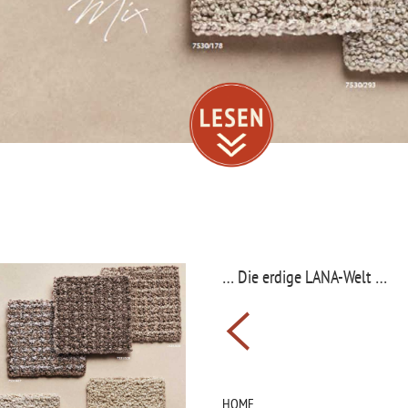
… Die erdige LANA-Welt …
Beitragsnavigati
HOME