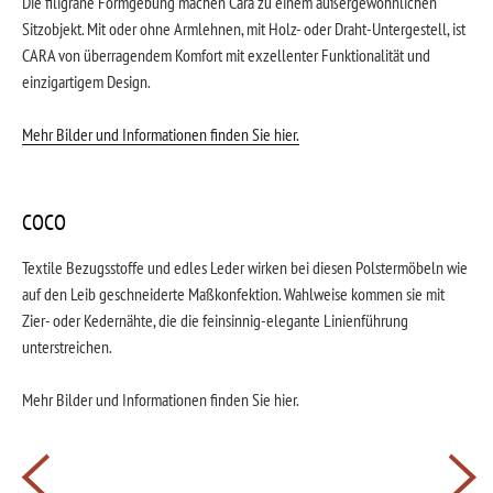
Die filigrane Formgebung machen Cara zu einem außergewöhnlichen
Sitzobjekt. Mit oder ohne Armlehnen, mit Holz- oder Draht-Untergestell, ist
CARA von überragendem Komfort mit exzellenter Funktionalität und
einzigartigem Design.
Mehr Bilder und Informationen finden Sie hier.
COCO
Textile Bezugsstoffe und edles Leder wirken bei diesen Polstermöbeln wie
auf den Leib geschneiderte Maßkonfektion. Wahlweise kommen sie mit
Zier- oder Kedernähte, die die feinsinnig-elegante Linienführung
unterstreichen.
Mehr Bilder und Informationen finden Sie hier.
Beitragsnavigation