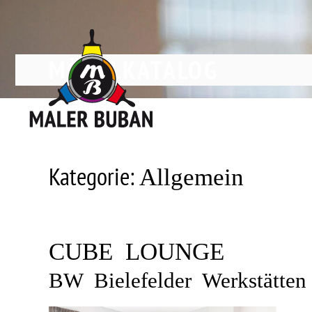
Zum
Inhalt
springen
MÖBELKATALOG
Kategorie:
Allgemein
CUBE LOUNGE
BW Bielefelder Werkstätten