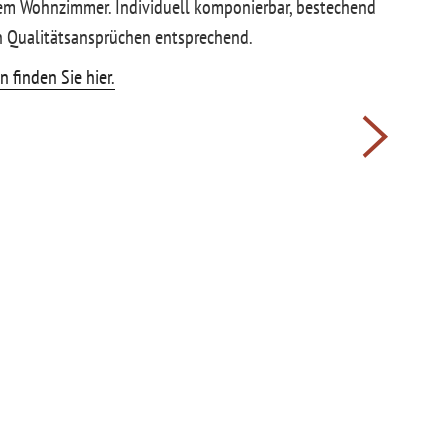
rem Wohnzimmer. Individuell komponierbar, bestechend
n Qualitätsansprüchen entsprechend.
 finden Sie hier.
on