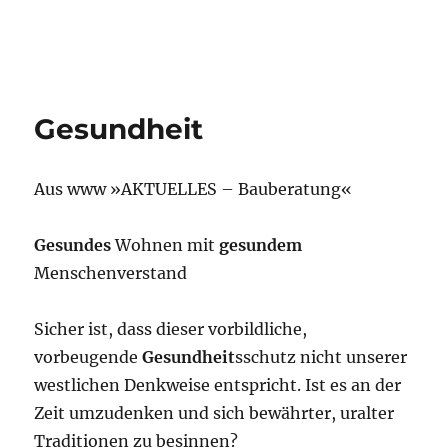
Gesundheit
Aus www »AKTUELLES – Bauberatung«
Gesundes
Wohnen mit
gesundem
Menschenverstand
Sicher ist, dass dieser vorbildliche,
vorbeugende
Gesundheit
sschutz nicht unserer
westlichen Denkweise entspricht. Ist es an der
Zeit umzudenken und sich bewährter, uralter
Traditionen zu besinnen?