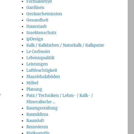
Formaldehyd
Gardinen
Geräuschemission
Gesundheit
Hausstaub
Insektenschutz
ipDesign
Kalk / Kalkfarben / Naturkalk / Kalkputze
Le Corbusier
Lebensqualität
Leistungen
Luftfeuchtigkeit
Massivholzböden
Möbel
Planung
e
Putz / Techniken / Lehm- / Kalk- /
Mineralische …
Raumgestaltung
Raumklima
Raumluft
Renovieren
Risikostoffe