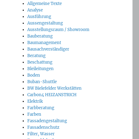
Allgemeine Texte
Analyse
Ausführung
Aussengestaltung
Ausstellungsraum / Showroom
Bauberatung
Baumanagement
Bausachverständiger
Beratung
Beschattung
Bleileitungen
Boden
Buban-Shuttle
BW Bielefelder Werkstätten
Carbon4 HEIZANSTRICH
Elektrik
Farbberatung
Farben
Fassadengestaltung
Fassadenschutz
Filter, Wasser