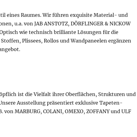
til eines Raumes. Wir führen exquisite Material- und
ionen, u.a. von JAB ANSTOTZ, DÖRFLINGER & NICKOW
ptisch wie technisch brilliante Lösungen für die
Stoffen, Plissees, Rollos und Wandpaneelen ergänzen
angebot.
flich ist die Vielfalt ihrer Oberflächen, Strukturen und
Unsere Ausstellung präsentiert exklusive Tapeten-
z.B. von MARBURG, COLANI, OMEXO, ZOFFANY und ULF