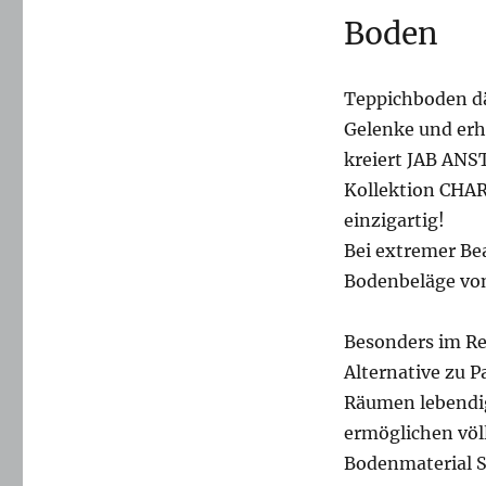
Boden
Teppichboden däm
Gelenke und erh
kreiert JAB ANS
Kollektion CHAR
einzigartig!
Bei extremer Be
Bodenbeläge vo
Besonders im Ren
Alternative zu P
Räumen lebendi
ermöglichen völ
Bodenmaterial Si