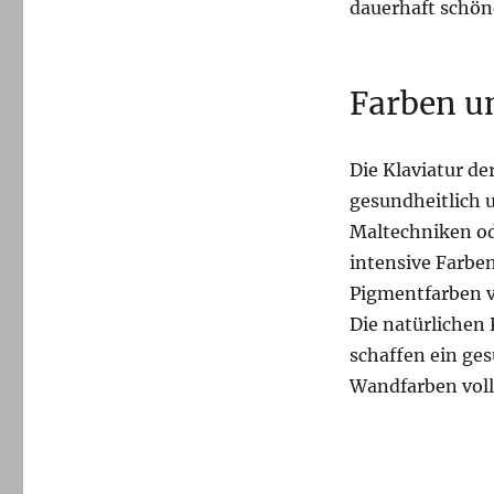
dauerhaft schön
Farben u
Die Klaviatur de
gesundheitlich 
Maltechniken od
intensive Farben
Pigmentfarben v
Die natürliche
schaffen ein ge
Wandfarben voll 