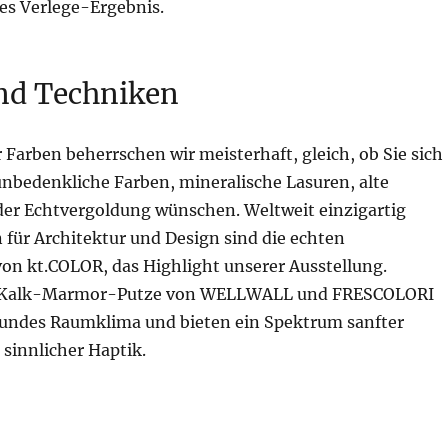
es Verlege-Ergebnis.
nd Techniken
r Farben beherrschen wir meisterhaft, gleich, ob Sie sich
unbedenkliche Farben, mineralische Lasuren, alte
er Echtvergoldung wünschen. Weltweit einzigartig
 für Architektur und Design sind die echten
on kt.COLOR, das Highlight unserer Ausstellung.
n Kalk-Marmor-Putze von WELLWALL und FRESCOLORI
sundes Raumklima und bieten ein Spektrum sanfter
sinnlicher Haptik.