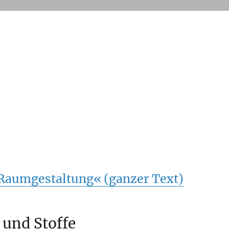
aumgestaltung« (ganzer Text)
 und Stoffe