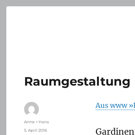
Raumgestaltung
Aus www »R
Autor
Anne + Hans
Gardinen
Veröffentlicht
5. April 2016