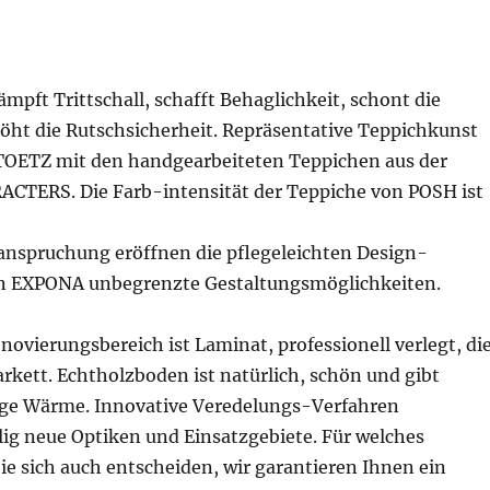
pft Trittschall, schafft Behaglichkeit, schont die
öht die Rutschsicherheit. Repräsentative Teppichkunst
TOETZ mit den handgearbeiteten Teppichen aus der
ACTERS. Die Farb-intensität der Teppiche von POSH ist
anspruchung eröffnen die pflegeleichten Design-
n EXPONA unbegrenzte Gestaltungsmöglichkeiten.
ovierungsbereich ist Laminat, professionell verlegt, di
arkett. Echtholzboden ist natürlich, schön und gibt
ge Wärme. Innovative Veredelungs-Verfahren
lig neue Optiken und Einsatzgebiete. Für welches
e sich auch entscheiden, wir garantieren Ihnen ein